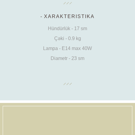
XARAKTERISTIKA
Hündürlük - 17 sm
Çəki - 0.9 kg
Lampa - E14 max 40W
Diametr - 23 sm