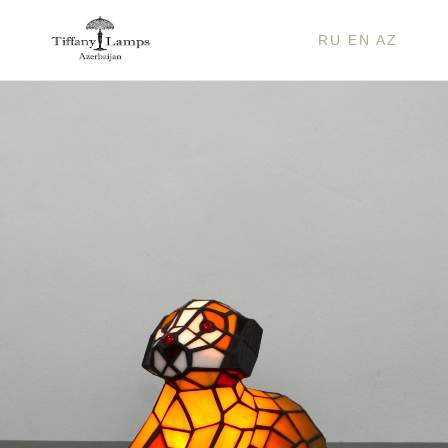
RU
EN
AZ
IT