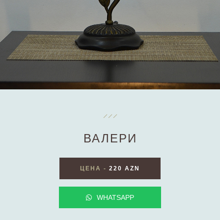
ВАЛЕРИ
ЦЕНА
-
220 AZN
WHATSAPP