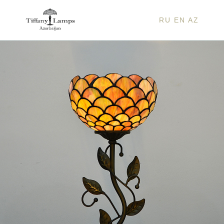
RU
EN
AZ
ВАЛЕ