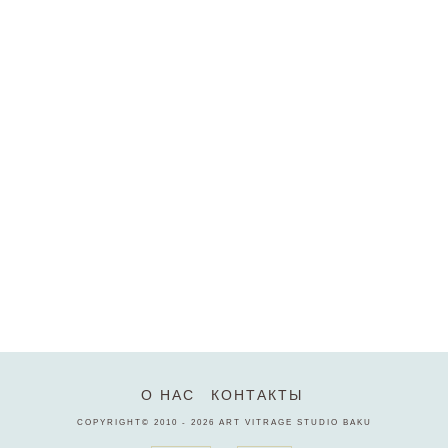
О НАС
КОНТАКТЫ
COPYRIGHT© 2010 - 2026
ART VITRAGE STUDIO BAKU